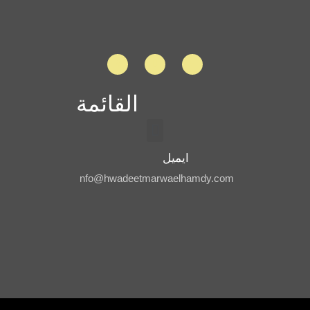
القائمة
ايميل
nfo@hwadeetmarwaelhamdy.com