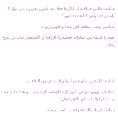
نعمات: خالتي جمالات انا فاكرها فعلا بنت اصول بعدين يا مي دول ٣
أيام هو احنا يعني كنا هنقعد شهر !!
التاكسي وصل منطقة كفر عبده و كلهم نزلوا …
العمارة قديمة من عمارات اسكندرية الراقية و الأسانسير حديد من بتوع
زمان
الحاجة: انا بقول نطلع على السلم انا بخاف من البتاع ده
نعمات: يا لهوي دي في الدور ال٤ كان نفسنا يتقطع…. و شدت الحاجة
من ذراعها يلا يا خالتي بلاش كسل!!
وصلوا ادام باب الشقة وفتحت الست جمالات