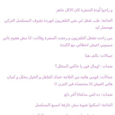
و راحوا أودة السفرة كان الاكل جاهز
الحاجة: طب شغل لي بقي التلفزيون انهردة نشوف المسلسل التركي
هيحصل ايه
مي راحت تشغل التلفزيون و رجعت السفرة وقالت: انا مش هقوم تاني
سيبوني اعيش لحظاتي مع الكبدة
جمالات: بالف هنا
نعمات : اومال فين يا خالتي المخلل؟
جمالات: قومي هاتيه من التلاجة عندك الفلفل و الخيار مخلل و كمان
هاتي العيش انا محمصاه في الفرن !!
نعمات: ده انتي مدلعانا آخر دلع
الحاجة: اسكتوا شوية مش عارفة اسمع المسلسل