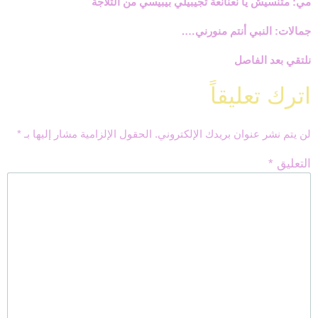
مي: متنسيش يا نعنانعة تجيبيلي بيبيسي من التلاجة
جمالات: النبي أنتم منورني….
نلتقي بعد الفاصل
اترك تعليقاً
لن يتم نشر عنوان بريدك الإلكتروني.
الحقول الإلزامية مشار إليها بـ
*
التعليق
*