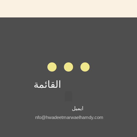
القائمة
ايميل
nfo@hwadeetmarwaelhamdy.com