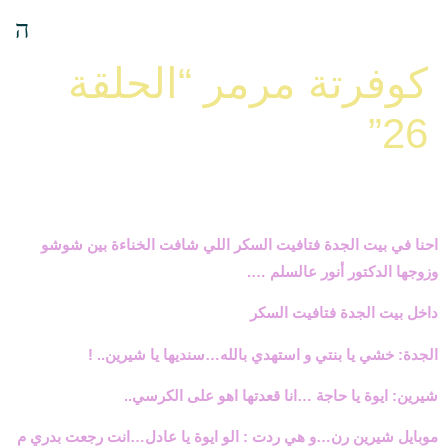
كوفرتة مرمر “الحلقة
26”
احنا في بيت الجدة فتافيت السكر اللي شافت الخناءة بين شوشو
وزوجها الدكتور أنور عالسلم ….
داخل بيت الجدة فتافيت السكر
الجدة: خشي يا بنتي و استهدي بالله…سنديها يا شيرين.. !
شيرين: ايوة يا حاجة …انا قعدتها اهو على الكرسي..
موبايل شيرين رن…و هي ردت : الو ايوة يا عادل…انت رجعت بدري م