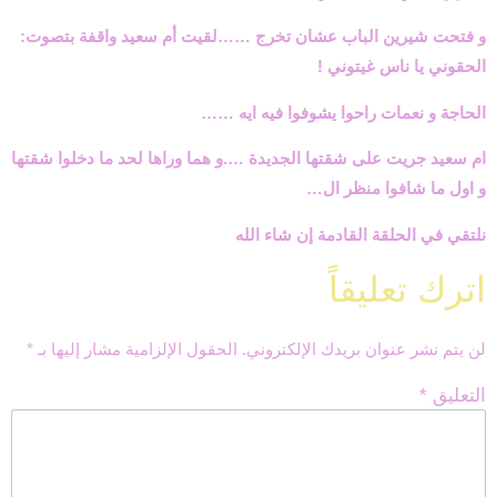
و فتحت شيرين الباب عشان تخرج ……لقيت أم سعيد واقفة بتصوت:
الحقوني يا ناس غيتوني !
الحاجة و نعمات راحوا يشوفوا فيه ايه ……
ام سعيد جريت على شقتها الجديدة ….و هما وراها لحد ما دخلوا شقتها
و اول ما شافوا منظر ال…
نلتقي في الحلقة القادمة إن شاء الله
اترك تعليقاً
لن يتم نشر عنوان بريدك الإلكتروني.
الحقول الإلزامية مشار إليها بـ
*
التعليق
*