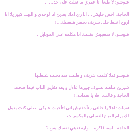
شوشو: لا طبعا انا عمري ما تقلت على حد… …
الحاجة: اخص عليكي… انا زي امك بعدين انا لوحدي و البيت كبير يلا انا
اروح اخبط على شريف يحضر شنطتك…!
شوشو: لا متتعبيش نفسك انا هكلمه على الموبايل..
شوشو فعلا كلمت شريف و طلبت منه يجيب شنطتها
شيرين طلعت تشوف جوزها عادل و بعد دقايق الباب خبط فتحت
الحاجة و قالت: اهلا يا نعمات..!
نعمات: اهلا يا خالتي متأخذنيش اني اتأخرت عليكي اصلي كنت بعمل
لك برام القرع العسلي بالمكسرات……
الحاجة : لسة فاكرة….وليه تعبتي نفسك بس ؟