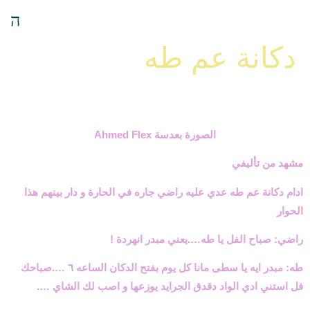
دكانة عم طه
الصورة بعدسة
Ahmed Flex
مشهد من تأليفي
ادام دكانة عم طه عدي عليه راضي جاره في الحارة و دار بينهم هذا
الحوار
راضي: صباح الفل يا طه….يعني مبدر انهردة
!
طه: مبدر ايه يا سطى مانا كل يوم بفتح الدكان الساعه ٦ ….صباحك
فل استني ادي الواد دقدق الجرايد يوزعها و اصب لك الشاي
….