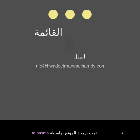
القائمة
ايميل
nfo@hwadeetmarwaelhamdy.com
تمت برمجة الموقع بواسطة
m.basma
.