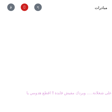
مبادرات
 على شغلانة….. وبردك مفيش فايدة !! اقطع هدومي يا