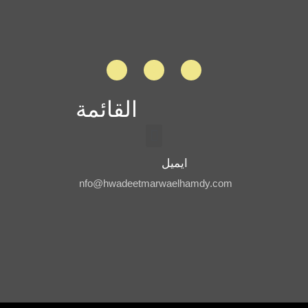
القائمة
ايميل
nfo@hwadeetmarwaelhamdy.com