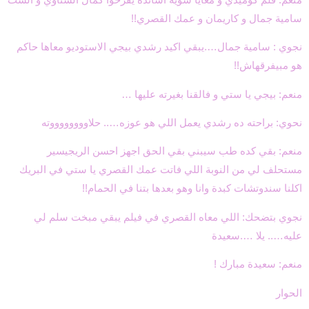
سامية جمال و كاريمان و عمك القصري!!
نجوي : سامية جمال….يبقي اكيد رشدي بيجي الاستوديو معاها حاكم
هو مبيفرقهاش!!
منعم: بيجي يا ستي و فالقنا بغيرته عليها …
نحوي: براحته ده رشدي يعمل اللي هو عوزه….. حلاووووووووته
منعم: بقي كده طب سيبني بقي الحق اجهز احسن الريجيسير
مستحلف لي من النوبة اللي فاتت عمك القصري يا ستي في البريك
اكلنا سندوتشات كبدة وانا وهو بعدها بتنا في الحمام!!
نجوي بتضحك: اللي معاه القصري في فيلم يبقي مبخت سلم لي
عليه….. يلا ….سعيدة
منعم: سعيدة مبارك !
الحوار