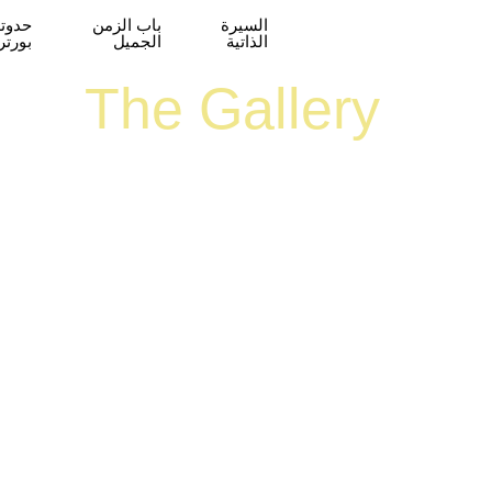
السيرة
باب الزمن
حدوتة
الذاتية
الجميل
بورتر
The Gallery