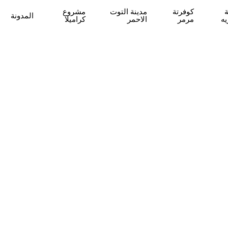
كوفرتة
مدينة التوت
مشروع
المدونة
يه
مرمر
الاحمر
كراميلا